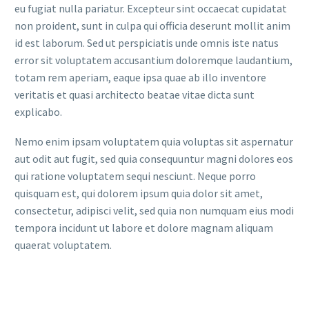
eu fugiat nulla pariatur. Excepteur sint occaecat cupidatat
non proident, sunt in culpa qui officia deserunt mollit anim
id est laborum. Sed ut perspiciatis unde omnis iste natus
error sit voluptatem accusantium doloremque laudantium,
totam rem aperiam, eaque ipsa quae ab illo inventore
veritatis et quasi architecto beatae vitae dicta sunt
explicabo.
Nemo enim ipsam voluptatem quia voluptas sit aspernatur
aut odit aut fugit, sed quia consequuntur magni dolores eos
qui ratione voluptatem sequi nesciunt. Neque porro
quisquam est, qui dolorem ipsum quia dolor sit amet,
consectetur, adipisci velit, sed quia non numquam eius modi
tempora incidunt ut labore et dolore magnam aliquam
quaerat voluptatem.