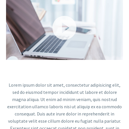
Videospeler
Lorem ipsum dolor sit amet, consectetur adipisicing elit,
sed do eiusmod tempor incididunt ut labore et dolore
magna aliqua. Ut enim ad minim veniam, quis nostrud
exercitation ullamco laboris nisi ut aliquip ex ea commodo
consequat. Duis aute irure dolor in reprehenderit in
voluptate velit esse cillum dolore eu fugiat nulla pariatur.
Excepteur sint occaecat cupidatat non proident, sunt in