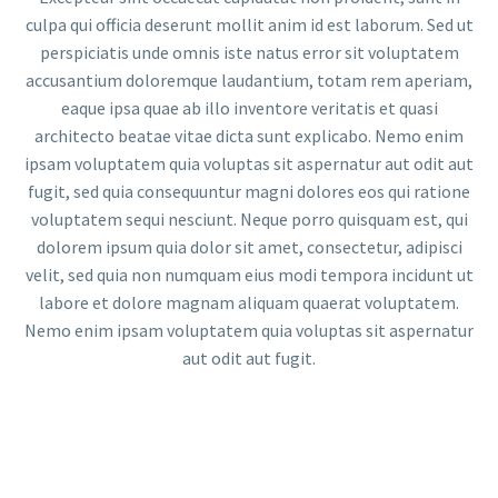
culpa qui officia deserunt mollit anim id est laborum. Sed ut
perspiciatis unde omnis iste natus error sit voluptatem
accusantium doloremque laudantium, totam rem aperiam,
eaque ipsa quae ab illo inventore veritatis et quasi
architecto beatae vitae dicta sunt explicabo. Nemo enim
ipsam voluptatem quia voluptas sit aspernatur aut odit aut
fugit, sed quia consequuntur magni dolores eos qui ratione
voluptatem sequi nesciunt. Neque porro quisquam est, qui
dolorem ipsum quia dolor sit amet, consectetur, adipisci
velit, sed quia non numquam eius modi tempora incidunt ut
labore et dolore magnam aliquam quaerat voluptatem.
Nemo enim ipsam voluptatem quia voluptas sit aspernatur
aut odit aut fugit.