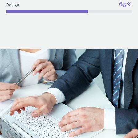
65%
Design