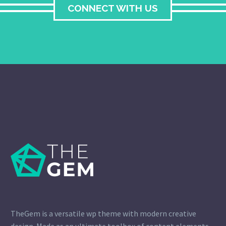
CONNECT WITH US
TheGem is a versatile wp theme with modern creative
design. Made as an ultimate toolbox of content elements,