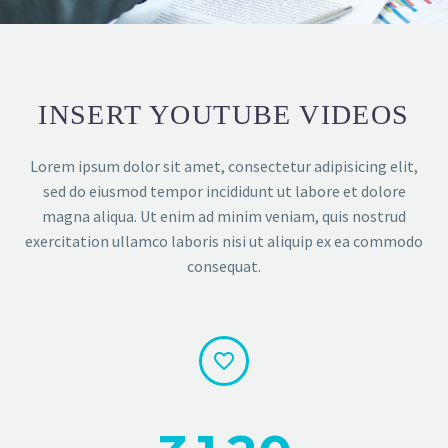
INSERT YOUTUBE VIDEOS
Lorem ipsum dolor sit amet, consectetur adipisicing elit,
sed do eiusmod tempor incididunt ut labore et dolore
magna aliqua. Ut enim ad minim veniam, quis nostrud
exercitation ullamco laboris nisi ut aliquip ex ea commodo
consequat.

